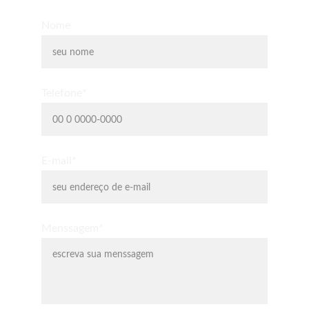
Nome
Telefone*
E-mail*
Menssagem*